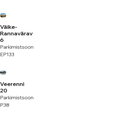
Väike-
Rannavärav
6
Parkimistsoon
EP133
Veerenni
20
Parkimistsoon
P38