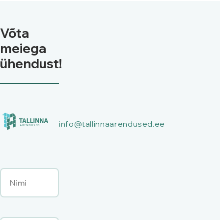
Võta
meiega
ühendust!
info@tallinnaarendused.ee