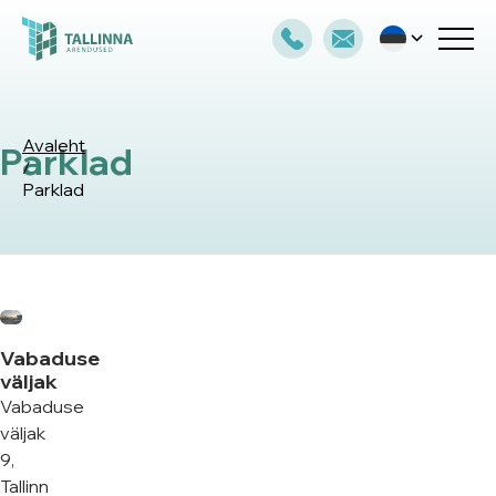
Avaleht
Parklad
/
Parklad
Vabaduse
väljak
Vabaduse
väljak
9,
Tallinn